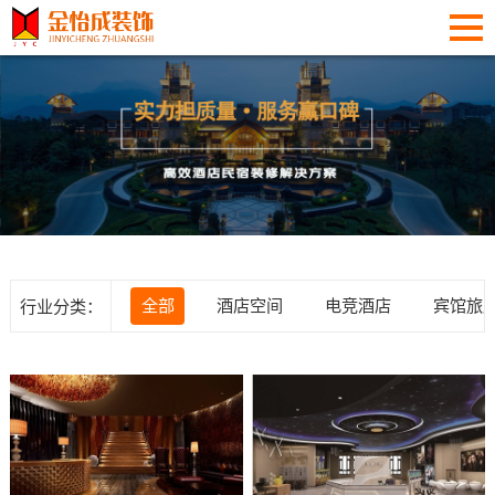
行业分类：
全部
酒店空间
电竞酒店
宾馆旅