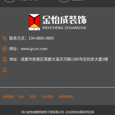
联系方式：134-0805-0809
网址：www.jyczx.com
地址：成都市新都区蓉都大道天河路1380号吉利安大厦3楼
友情链接：
京东
链家
乐友育婴
康师傅控股
四川金怡成建筑装饰工程有限公司--企业的综合服务供应商