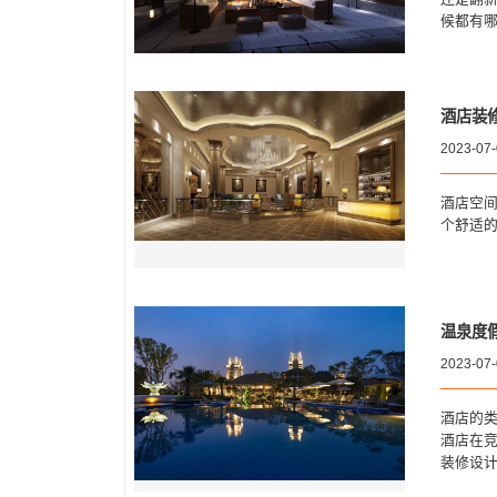
候都有
酒店装
2023-07
酒店空
个舒适
温泉度
2023-07
酒店的
酒店在
装修设