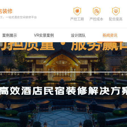
店装修
施工，一站式酒店空间装修平台
严控工期
严控成本
配合度高
案例展示
VR实景案例
设计团队
新闻资讯