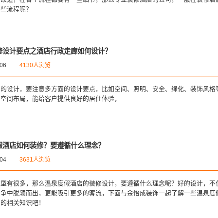
哪些流程呢？
修设计要点之酒店行政走廊如何设计？
-06
4130人浏览
间的设计，要注意多方面的设计要点，比如空间、照明、安全、绿化、装饰风格
的空间布局，能给客户提供良好的居住体验，
假酒店如何装修？要遵循什么理念？
-04
3631人浏览
类型有很多，那么温泉度假酒店的装修设计，要遵循什么理念呢？好的设计，不
竞争中脱颖而出，更能吸引更多的客流，下面与金怡成装饰一起了解一些温泉度
计的相关知识吧！