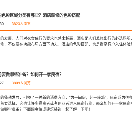
内色彩区域分类有哪些？酒店装修的色彩搭配
-30
3823人浏览
济的发展，人们对衣食住行的要求也越来越高，酒店是人们差旅出行的必选场所
装修，不仅要在功能布局方面下功夫，酒店的色彩搭配，也是提高客户入住体验
。
前要做哪些准备？如何开一家民宿？
-27
3809人浏览
的蓬勃发展，引领了一种新的消费方向，“为一间房，赴一座城”，民宿成为很
的首要选择，这也让许多投资者或者创业者进入民宿行业，那么如何开一家民宿
要做哪些准备？下面跟金怡成建筑装饰一起了解一下吧！