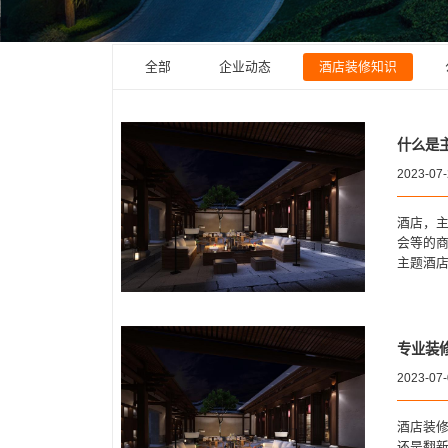
全部
企业动态
酒店装修知识
什么是
2023-07
酒店，
会等的
主题酒
专业装
2023-07
酒店装
还是翻