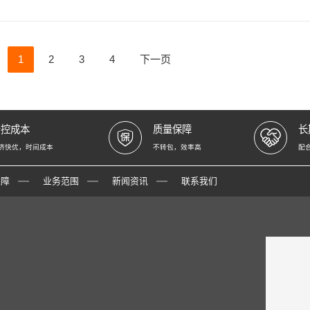
1
2
3
4
下一页
严控成本
质量保障
长
济快优，时间成本
不转包，效率高
配
保障
业务范围
新闻资讯
联系我们