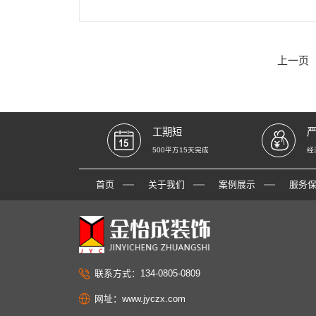
上一页
工期短
500平方15天完成
经
首页
关于我们
案例展示
服务
联系方式：134-0805-0809
网址：www.jyczx.com