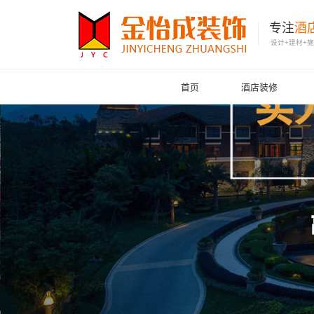
专注
酒
设计+建材+
首页
酒店装修