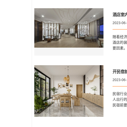
酒店室
2023-06
随着经
酒店的
要因素
开民宿
2023-06
民宿行业
人出行
民宿前