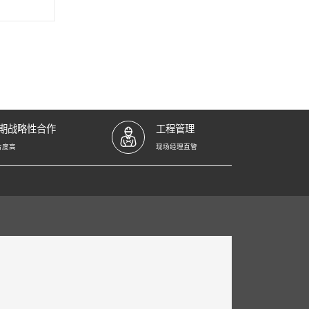
期战略性合作
工程管理
合度高
现场经理直管