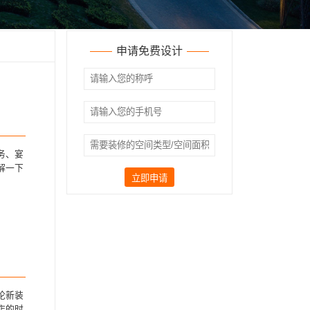
申请免费设计
务、宴
解一下
立即申请
论新装
店的时