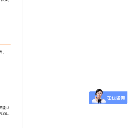
等，一
仅能让
假酒店